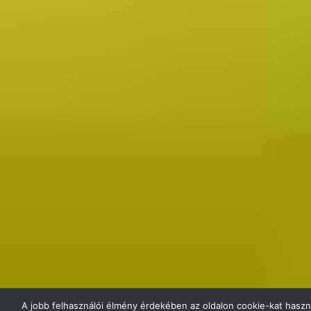
A jobb felhasználói élmény érdekében az oldalon cookie-kat haszn