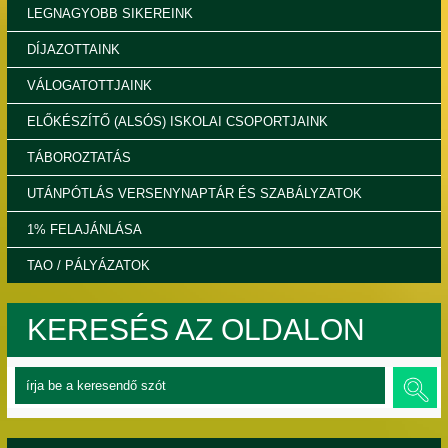
LEGNAGYOBB SIKEREINK
DÍJAZOTTAINK
VÁLOGATOTTJAINK
ELŐKÉSZÍTŐ (ALSÓS) ISKOLAI CSOPORTJAINK
TÁBOROZTATÁS
UTÁNPÓTLÁS VERSENYNAPTÁR ÉS SZABÁLYZATOK
1% FELAJÁNLÁSA
TAO / PÁLYÁZATOK
KERESÉS AZ OLDALON