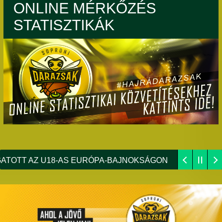
ONLINE MÉRKŐZÉS
STATISZTIKÁK
T AZ U18-AS EURÓPA-BAJNOKSÁGON
ÉLŐ: MONTENE
VENIA BALL TORNÁN