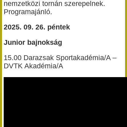
nemzetközi tornán szerepelnek.
Programajánló.
2025. 09. 26. péntek
Junior bajnokság
15.00 Darazsak Sportakadémia/A –
DVTK Akadémia/A