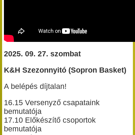
2025. 09. 27. szombat
K&H Szezonnyitó (Sopron Basket)
A belépés díjtalan!
16.15 Versenyző csapataink
bemutatója
17.10 Előkészítő csoportok
bemutatója