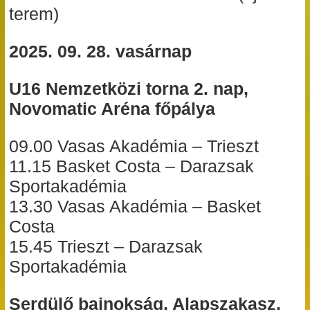
terem)
2025. 09. 28. vasárnap
U16 Nemzetközi torna 2. nap,
Novomatic Aréna főpálya
09.00 Vasas Akadémia – Trieszt
11.15 Basket Costa – Darazsak
Sportakadémia
13.30 Vasas Akadémia – Basket
Costa
15.45 Trieszt – Darazsak
Sportakadémia
Serdülő bajnokság, Alapszakasz,