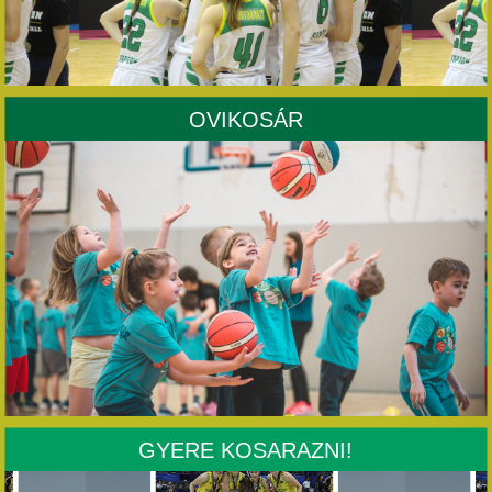
OVIKOSÁR
GYERE KOSARAZNI!